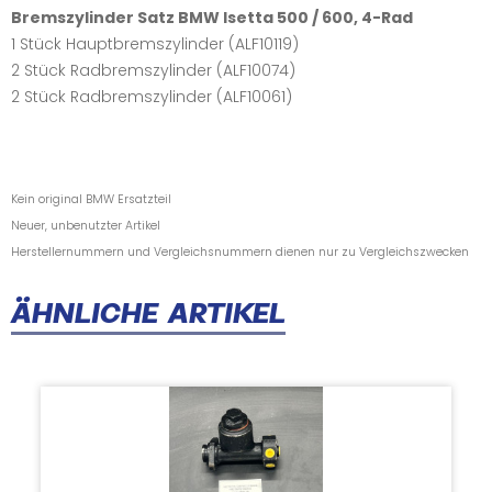
Bremszylinder Satz BMW Isetta 500 / 600, 4-Rad
1 Stück Hauptbremszylinder (ALF10119)
2 Stück Radbremszylinder (ALF10074)
2 Stück Radbremszylinder (ALF10061)
Kein original BMW Ersatzteil
Neuer, unbenutzter Artikel
Herstellernummern und Vergleichsnummern dienen nur zu Vergleichszwecken
ÄHNLICHE ARTIKEL