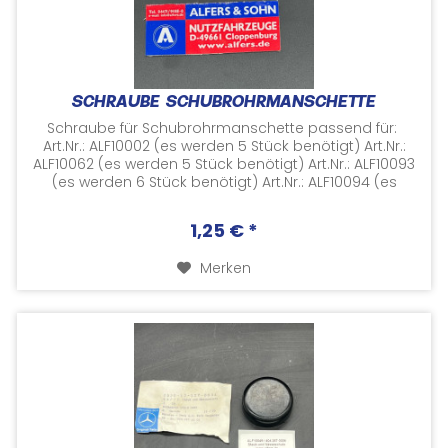
SCHRAUBE SCHUBROHRMANSCHETTE
Schraube für Schubrohrmanschette passend für:
Art.Nr.: ALF10002 (es werden 5 Stück benötigt) Art.Nr.:
ALF10062 (es werden 5 Stück benötigt) Art.Nr.: ALF10093
(es werden 6 Stück benötigt) Art.Nr.: ALF10094 (es
werden 6...
1,25 € *
Merken