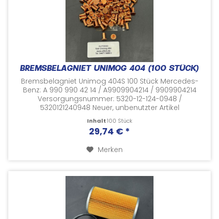
BREMSBELAGNIET UNIMOG 404 (100 STÜCK)
Bremsbelagniet Unimog 404S 100 Stück Mercedes-
Benz: A 990 990 42 14 / A9909904214 / 9909904214
Versorgungsnummer: 5320-12-124-0948 /
5320121240948 Neuer, unbenutzter Artikel
Herstellernummern und Vergleichsnummern dienen
Inhalt
100 Stück
nur zu...
29,74 € *
Merken