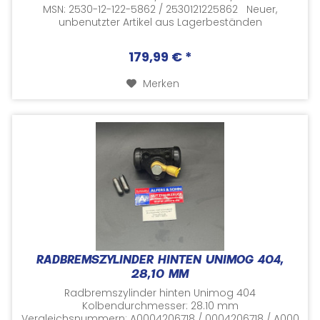
MSN: 2530-12-122-5862 / 2530121225862 Neuer,
unbenutzter Artikel aus Lagerbeständen
Herstellernummern und...
179,99 € *
Merken
RADBREMSZYLINDER HINTEN UNIMOG 404,
28,10 MM
Radbremszylinder hinten Unimog 404
Kolbendurchmesser: 28.10 mm
Vergleichsnummern: A0004206718 / 0004206718 / A000