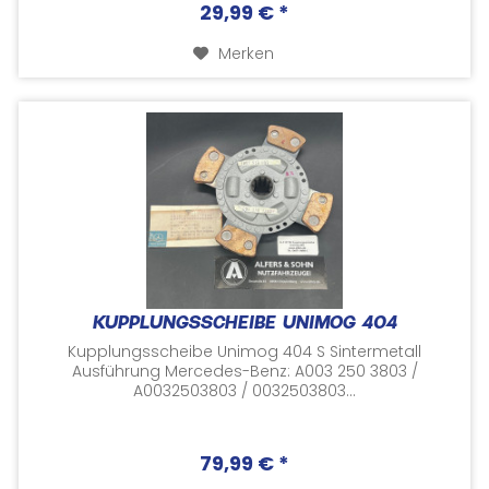
29,99 € *
Merken
KUPPLUNGSSCHEIBE UNIMOG 404
Kupplungsscheibe Unimog 404 S Sintermetall
Ausführung Mercedes-Benz: A003 250 3803 /
A0032503803 / 0032503803...
79,99 € *