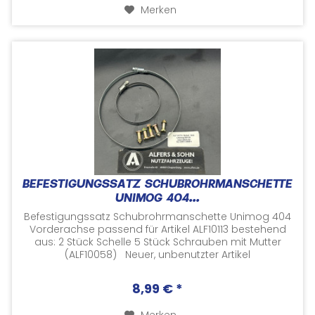
Merken
BEFESTIGUNGSSATZ SCHUBROHRMANSCHETTE
UNIMOG 404...
Befestigungssatz Schubrohrmanschette Unimog 404
Vorderachse passend für Artikel ALF10113 bestehend
aus: 2 Stück Schelle 5 Stück Schrauben mit Mutter
(ALF10058) Neuer, unbenutzter Artikel
Herstellernummern...
8,99 € *
Merken