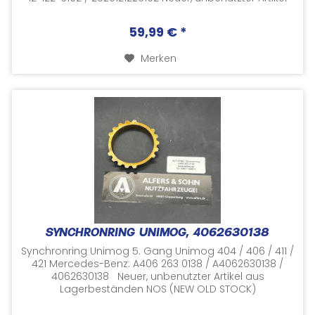
aus Lagerbeständen NOS...
59,99 € *
Merken
SYNCHRONRING UNIMOG, 4062630138
Synchronring Unimog 5. Gang Unimog 404 / 406 / 411 /
421 Mercedes-Benz: A406 263 0138 / A4062630138 /
4062630138 Neuer, unbenutzter Artikel aus
Lagerbeständen NOS (NEW OLD STOCK)
Herstellernummern und...