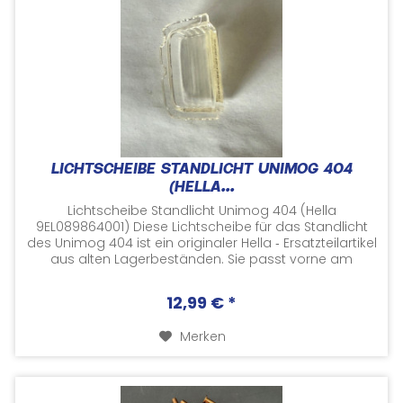
LICHTSCHEIBE STANDLICHT UNIMOG 404
(HELLA...
Lichtscheibe Standlicht Unimog 404 (Hella
9EL089864001) Diese Lichtscheibe für das Standlicht
des Unimog 404 ist ein originaler Hella ‑ Ersatzteilartikel
aus alten Lagerbeständen. Sie passt vorne am
Unimog 404S und entspricht der Hella ‑...
12,99 € *
Merken