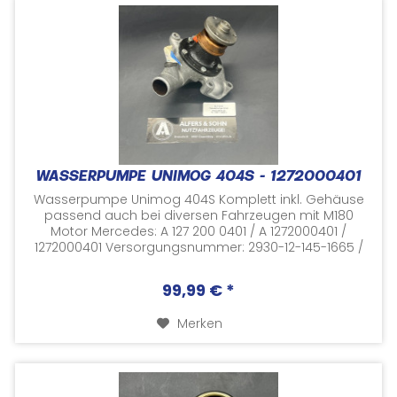
WASSERPUMPE UNIMOG 404S - 1272000401
Wasserpumpe Unimog 404S Komplett inkl. Gehäuse
passend auch bei diversen Fahrzeugen mit M180
Motor Mercedes: A 127 200 0401 / A 1272000401 /
1272000401 Versorgungsnummer: 2930-12-145-1665 /
2930121451665 Neuer,...
99,99 € *
Merken