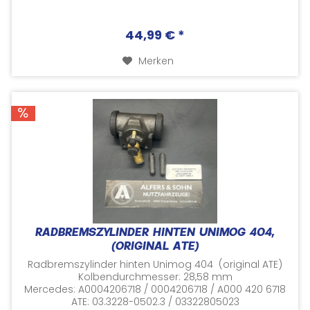
44,99 € *
Merken
RADBREMSZYLINDER HINTEN UNIMOG 404,
(ORIGINAL ATE)
Radbremszylinder hinten Unimog 404 (original ATE)
Kolbendurchmesser: 28,58 mm
Mercedes: A0004206718 / 0004206718 / A000 420 6718
ATE: 03.3228-0502.3 / 03322805023