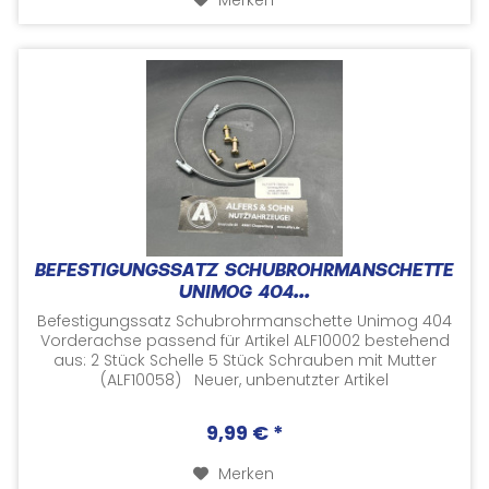
BEFESTIGUNGSSATZ SCHUBROHRMANSCHETTE
UNIMOG 404...
Befestigungssatz Schubrohrmanschette Unimog 404
Vorderachse passend für Artikel ALF10002 bestehend
aus: 2 Stück Schelle 5 Stück Schrauben mit Mutter
(ALF10058) Neuer, unbenutzter Artikel
Herstellernummern...
9,99 € *
Merken