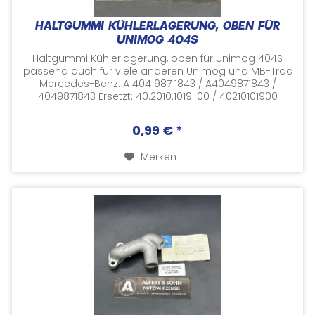
HALTGUMMI KÜHLERLAGERUNG, OBEN FÜR
UNIMOG 404S
Haltgummi Kühlerlagerung, oben für Unimog 404S
passend auch für viele anderen Unimog und MB-Trac
Mercedes-Benz: A 404 987 1843 / A4049871843 /
4049871843 Ersetzt: 40.2010.1019-00 / 40210101900
Versorgungsnummer: 5365-12-122-6234 /...
0,99 € *
Merken