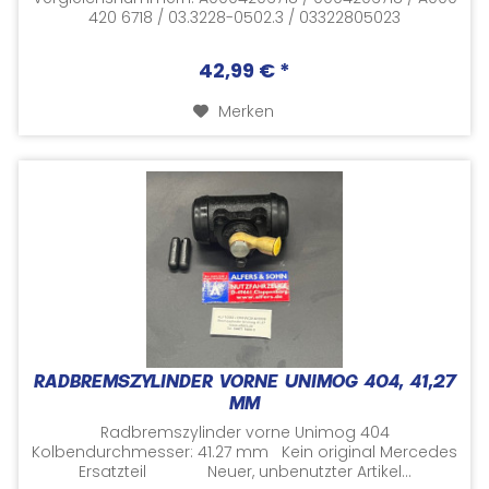
420 6718 / 03.3228-0502.3 / 03322805023
Versorgungsnummer: 2530-12-122-5818...
42,99 € *
Merken
RADBREMSZYLINDER VORNE UNIMOG 404, 41,27
MM
Radbremszylinder vorne Unimog 404
Kolbendurchmesser: 41.27 mm Kein original Mercedes
Ersatzteil Neuer, unbenutzter Artikel...