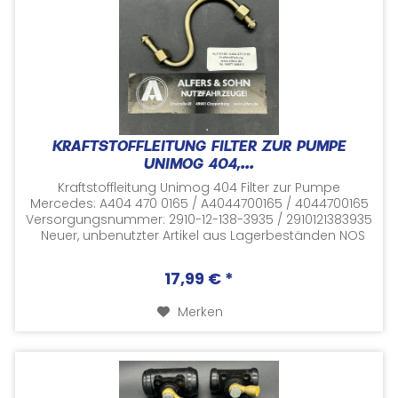
KRAFTSTOFFLEITUNG FILTER ZUR PUMPE
UNIMOG 404,...
Kraftstoffleitung Unimog 404 Filter zur Pumpe
Mercedes: A404 470 0165 / A4044700165 / 4044700165
Versorgungsnummer: 2910-12-138-3935 / 2910121383935
Neuer, unbenutzter Artikel aus Lagerbeständen NOS
(NEW OLD...
17,99 € *
Merken