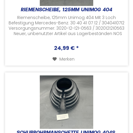
RIEMENSCHEIBE, 125MM UNIMOG 404
Riemenscheibe, 125mm Unimog 404 Mit 3 Loch
Befestigung Mercedes-Benz: 30 40 41 07 12 / 3040410712
Versorgungsnummer: 3020-12-121-0563 / 3020121210563
Neuer, unbenutzter Artikel aus Lagerbeständen NOS
(NEW OLD...
24,99 € *
Merken