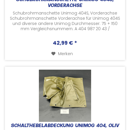
SCHUBROHRMANSCHETTE UNIMOG 404S,
VORDERACHSE
Schubrohrmanschette Unimog 404S, Vorderachse
Schubrohrmanschette Vorderachse für Unimog 404S
und diverse andere Unimog Durchmesser: 75 + 150
mm Vergleichsnummern: A 404 987 20 43 /
A4049872043 / 4049872043 Kein Original...
42,99 € *
Merken
SCHALTHEBELABDECKUNG UNIMOG 404, OLIV