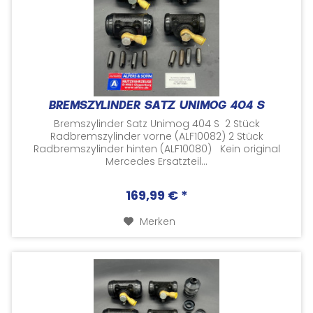
BREMSZYLINDER SATZ UNIMOG 404 S
Bremszylinder Satz Unimog 404 S 2 Stück
Radbremszylinder vorne (ALF10082) 2 Stück
Radbremszylinder hinten (ALF10080) Kein original
Mercedes Ersatzteil...
169,99 € *
Merken