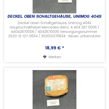
DECKEL OBEN SCHALTGEHÄUSE, UNIMOG 404S
Deckel oben Schaltgehäuse, Unimog 404S
Hauptschalthebel Mercedes-Benz: A 404 267 0006 /
A4042670006 / 4042670006 Versorgungsnummer:
2520-12-127-0634 / 2520121270634 Neuer, unbenutzter
Artikel aus Lagerbeständen...
18,99 € *
Merken