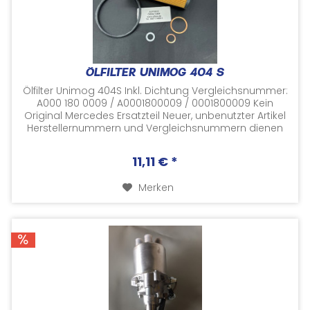
ÖLFILTER UNIMOG 404 S
Ölfilter Unimog 404S Inkl. Dichtung Vergleichsnummer:
A000 180 0009 / A0001800009 / 0001800009 Kein
Original Mercedes Ersatzteil Neuer, unbenutzter Artikel
Herstellernummern und Vergleichsnummern dienen
nur zu Vergleichszwecken
11,11 € *
Merken