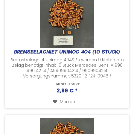
BREMSBELAGNIET UNIMOG 404 (10 STÜCK)
Bremsbelagniet Unimog 404S Es werden 9 Nieten pro
Belag benötigt Inhalt 10 Stück Mercedes-Benz: A 990
990 42 14 / A9909904214 / 9909904214
Versorgungsnummer: 5320-12-124-0948 /
5320121240948 Neuer, unbenutzter Artikel
Inhalt
10 Stück
Herstellernummern...
2,99 € *
Merken