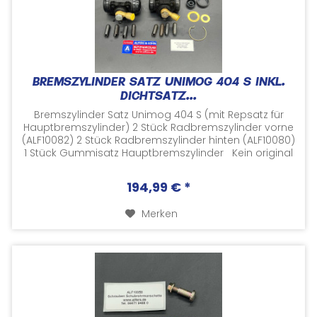
BREMSZYLINDER SATZ UNIMOG 404 S INKL.
DICHTSATZ...
Bremszylinder Satz Unimog 404 S (mit Repsatz für
Hauptbremszylinder) 2 Stück Radbremszylinder vorne
(ALF10082) 2 Stück Radbremszylinder hinten (ALF10080)
1 Stück Gummisatz Hauptbremszylinder Kein original
Mercedes...
194,99 € *
Merken