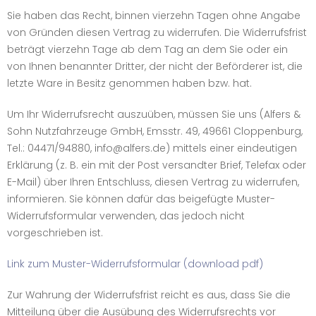
Sie haben das Recht, binnen vierzehn Tagen ohne Angabe
von Gründen diesen Vertrag zu widerrufen. Die Widerrufsfrist
beträgt vierzehn Tage ab dem Tag an dem Sie oder ein
von Ihnen benannter Dritter, der nicht der Beförderer ist, die
letzte Ware in Besitz genommen haben bzw. hat.
Um Ihr Widerrufsrecht auszuüben, müssen Sie uns (Alfers &
Sohn Nutzfahrzeuge GmbH, Emsstr. 49, 49661 Cloppenburg,
Tel.: 04471/94880, info@alfers.de) mittels einer eindeutigen
Erklärung (z. B. ein mit der Post versandter Brief, Telefax oder
E-Mail) über Ihren Entschluss, diesen Vertrag zu widerrufen,
informieren. Sie können dafür das beigefügte Muster-
Widerrufsformular verwenden, das jedoch nicht
vorgeschrieben ist.
Link zum Muster-Widerrufsformular (download pdf)
Zur Wahrung der Widerrufsfrist reicht es aus, dass Sie die
Mitteilung über die Ausübung des Widerrufsrechts vor