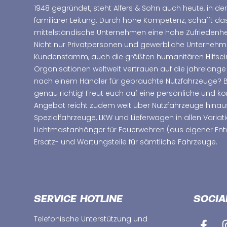
1948 gegründet, steht Alfers & Sohn auch heute, in der
familiärer Leitung. Durch hohe Kompetenz, schafft d
mittelständische Unternehmen eine hohe Zufriedenhei
Nicht nur Privatpersonen und gewerbliche Unterne
Kundenstamm, auch die größten humanitären Hilfsei
Organisationen weltweit vertrauen auf die jahrelange
nach einem Händler für gebrauchte Nutzfahrzeuge? Bei
genau richtig! Freut euch auf eine persönliche und 
Angebot reicht zudem weit über Nutzfahrzeuge hinau
Spezialfahrzeuge, LKW und Lieferwagen in allen Variat
Lichtmastanhänger für Feuerwehren (aus eigener Ent
Ersatz- und Wartungsteile für sämtliche Fahrzeuge.
SERVICE HOTLINE
SOCIA
Telefonische Unterstützung und