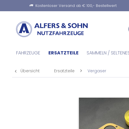
Kostenloser Versand ab € 100,- Bestellwert
FAHRZEUGE
ERSATZTEILE
SAMMELN / SELTENE
Übersicht
Ersatzteile
Vergaser