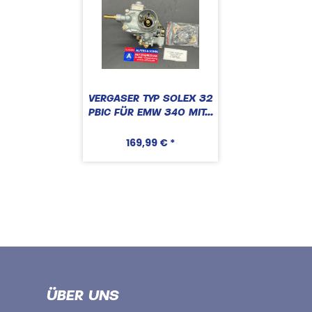
VERGASER TYP SOLEX 32
PBIC FÜR EMW 340 MIT...
169,99 € *
ÜBER UNS