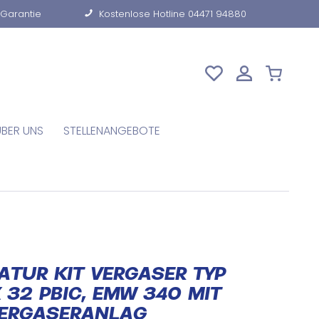
-Garantie
Kostenlose Hotline 04471 94880
ÜBER UNS
STELLENANGEBOTE
ATUR KIT VERGASER TYP
 32 PBIC, EMW 340 MIT
VERGASERANLAG