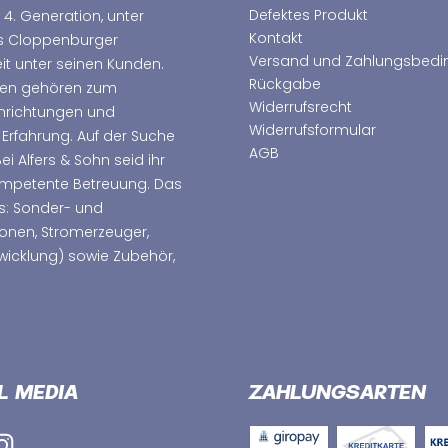
Defektes Produkt
 4. Generation, unter
Kontakt
as Cloppenburger
Versand und Zahlungsbed
t unter seinen Kunden.
Rückgabe
hmen gehören zum
Widerrufsrecht
nrichtungen und
Widerrufsformular
 Erfahrung. Auf der Suche
AGB
 Alfers & Sohn seid ihr
kompetente Betreuung. Das
s: Sonder- und
ionen, Stromerzeuger,
wicklung) sowie Zubehör,
L MEDIA
ZAHLUNGSARTEN