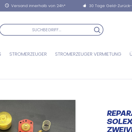
Versand innerhalb von 24h*
30 Tage Geld-Zurück
S
STROMERZEUGER
STROMERZEUGER VERMIETUNG
REPAR
SOLEX
ZWEI