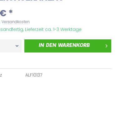
€ *
l. Versandkosten
sandfertig, Lieferzeit ca. 1-3 Werktage
IN DEN
WARENKORB
ALF10137
: