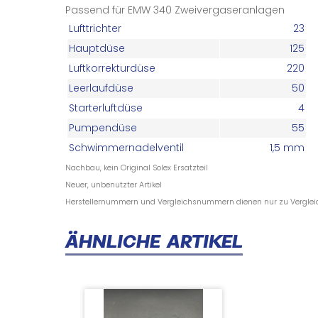
Passend für EMW 340 Zweivergaseranlagen
Lufttrichter
23
Hauptdüse
125
Luftkorrekturdüse
220
Leerlaufdüse
50
Starterluftdüse
4
Pumpendüse
55
Schwimmernadelventil
1,5 mm
Nachbau, kein Original Solex Ersatzteil
Neuer, unbenutzter Artikel
Herstellernummern und Vergleichsnummern dienen nur zu Vergle
ÄHNLICHE ARTIKEL