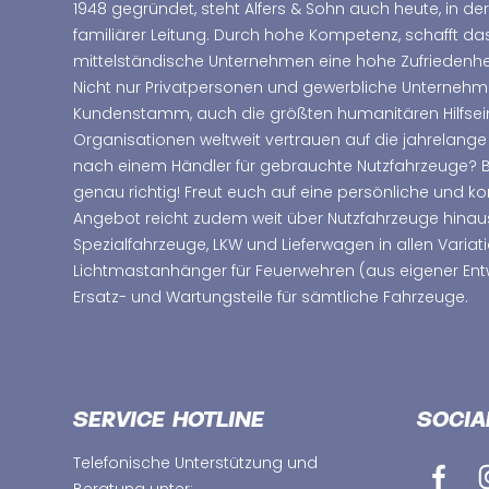
1948 gegründet, steht Alfers & Sohn auch heute, in der
familiärer Leitung. Durch hohe Kompetenz, schafft d
mittelständische Unternehmen eine hohe Zufriedenhei
Nicht nur Privatpersonen und gewerbliche Unterne
Kundenstamm, auch die größten humanitären Hilfsei
Organisationen weltweit vertrauen auf die jahrelange
nach einem Händler für gebrauchte Nutzfahrzeuge? Bei
genau richtig! Freut euch auf eine persönliche und 
Angebot reicht zudem weit über Nutzfahrzeuge hinau
Spezialfahrzeuge, LKW und Lieferwagen in allen Variat
Lichtmastanhänger für Feuerwehren (aus eigener Ent
Ersatz- und Wartungsteile für sämtliche Fahrzeuge.
SERVICE HOTLINE
SOCIA
Telefonische Unterstützung und