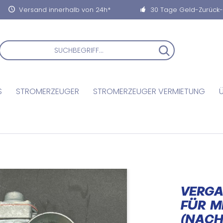
Versand innerhalb von 24h*
30 Tage Geld-Zurück
S
STROMERZEUGER
STROMERZEUGER VERMIETUNG
VERGA
FÜR M
(NACH