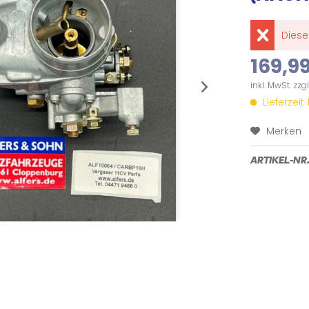
Diese
169,99
inkl. MwSt.
zzg
Lieferzeit
Merken
ARTIKEL-NR.