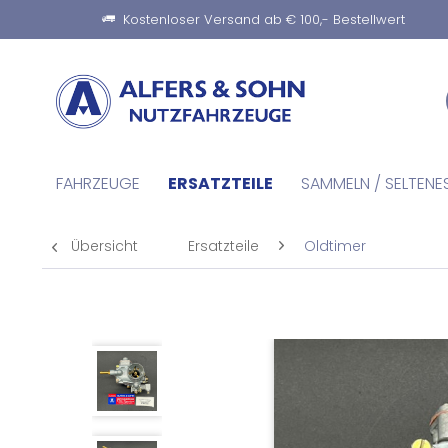
Kostenloser Versand ab € 100,- Bestellwert
FAHRZEUGE
ERSATZTEILE
SAMMELN / SELTENE
Übersicht
Ersatzteile
Oldtimer