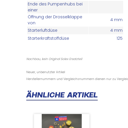
Ende des Pumpenhubs bei
einer
Öffnung der Drosselklappe
4 mm
von
Starterluftdüse
4 mm
Starterkraftstoffdüse
125
Nachbau, kein Original Solex Ersatzteil
Neuer, unbenutzter Artikel
Herstellernummern und Vergleichsnummern dienen nur zu Vergle
ÄHNLICHE ARTIKEL