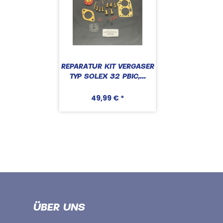
REPARATUR KIT VERGASER
TYP SOLEX 32 PBIC,...
49,99 € *
ÜBER UNS