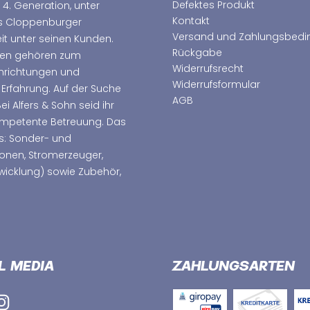
Defektes Produkt
 4. Generation, unter
Kontakt
as Cloppenburger
Versand und Zahlungsbed
t unter seinen Kunden.
Rückgabe
hmen gehören zum
Widerrufsrecht
nrichtungen und
Widerrufsformular
 Erfahrung. Auf der Suche
AGB
 Alfers & Sohn seid ihr
kompetente Betreuung. Das
s: Sonder- und
ionen, Stromerzeuger,
wicklung) sowie Zubehör,
L MEDIA
ZAHLUNGSARTEN