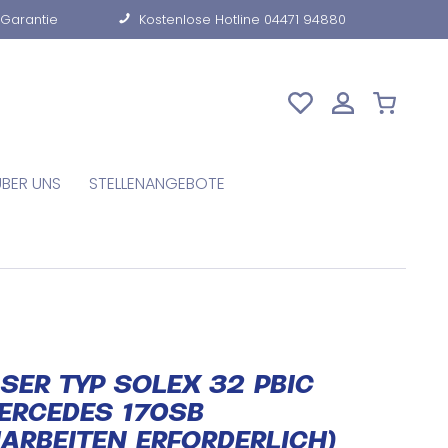
-Garantie
Kostenlose Hotline 04471 94880
ÜBER UNS
STELLENANGEBOTE
SER TYP SOLEX 32 PBIC
ERCEDES 170SB
ARBEITEN ERFORDERLICH)