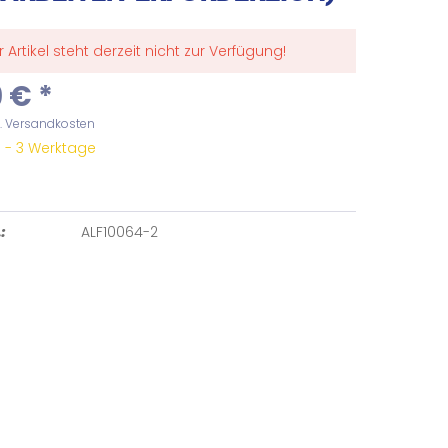
r Artikel steht derzeit nicht zur Verfügung!
 € *
l. Versandkosten
 1 - 3 Werktage
ALF10064-2
: