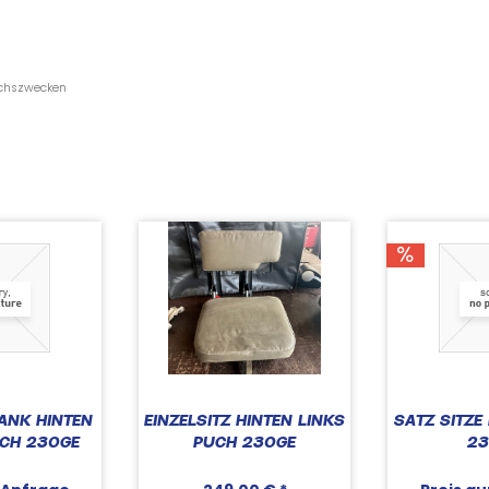
ichszwecken
ANK HINTEN
EINZELSITZ HINTEN LINKS
SATZ SITZE
UCH 230GE
PUCH 230GE
23