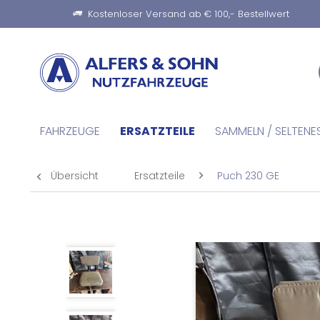
Kostenloser Versand ab € 100,- Bestellwert
FAHRZEUGE
ERSATZTEILE
SAMMELN / SELTENE
Übersicht
Ersatzteile
Puch 230 GE