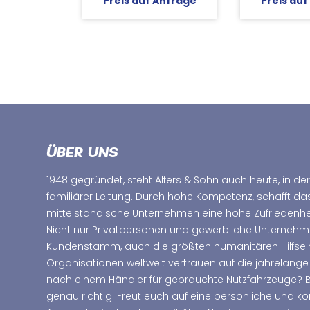
Preis auf Anfrage
Preis auf
ÜBER UNS
1948 gegründet, steht Alfers & Sohn auch heute, in der
familiärer Leitung. Durch hohe Kompetenz, schafft d
mittelständische Unternehmen eine hohe Zufriedenhei
Nicht nur Privatpersonen und gewerbliche Unterne
Kundenstamm, auch die größten humanitären Hilfsei
Organisationen weltweit vertrauen auf die jahrelange
nach einem Händler für gebrauchte Nutzfahrzeuge? Bei
genau richtig! Freut euch auf eine persönliche und 