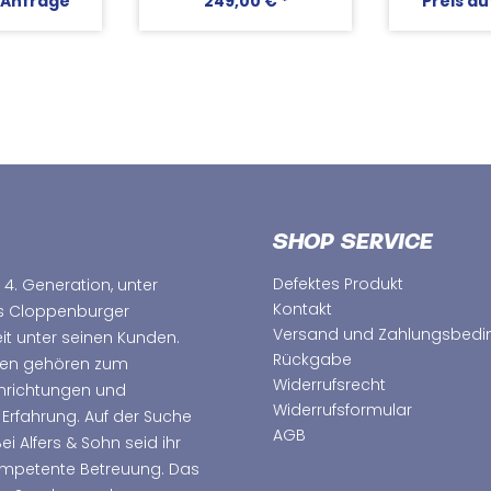
 Anfrage
249,00 € *
Preis a
SHOP SERVICE
Defektes Produkt
 4. Generation, unter
Kontakt
as Cloppenburger
Versand und Zahlungsbed
t unter seinen Kunden.
Rückgabe
hmen gehören zum
Widerrufsrecht
nrichtungen und
Widerrufsformular
 Erfahrung. Auf der Suche
AGB
 Alfers & Sohn seid ihr
kompetente Betreuung. Das