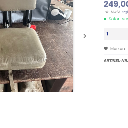
249,0
inkl. MwSt.
zzg
Sofort ver
Merken
ARTIKEL-NR.