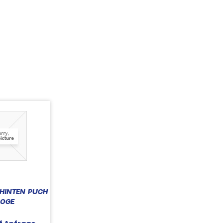
 HINTEN PUCH
0GE