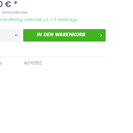
0 € *
l. Versandkosten
sandfertig, Lieferzeit ca. 1-3 Werktage
IN DEN
WARENKORB
ALF10352
: