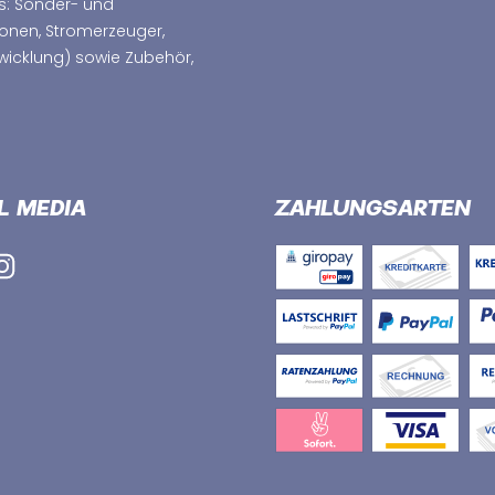
s: Sonder- und
ionen, Stromerzeuger,
wicklung) sowie Zubehör,
L MEDIA
ZAHLUNGSARTEN