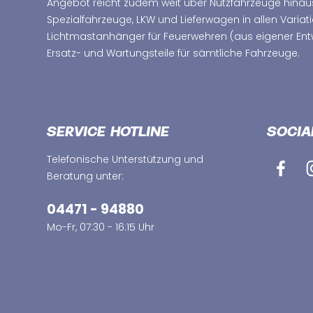
Angebot reicht zudem weit über Nutzfahrzeuge hinau
Spezialfahrzeuge, LKW und Lieferwagen in allen Variat
Lichtmastanhänger für Feuerwehren (aus eigener Ent
Ersatz- und Wartungsteile für sämtliche Fahrzeuge.
SERVICE HOTLINE
SOCIA
Telefonische Unterstützung und
Beratung unter:
04471 - 94880
Mo-Fr, 07:30 - 16:15 Uhr