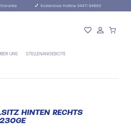
-Garantie
Kostenlose Hotline 04471 94880
ÜBER UNS
STELLENANGEBOTE
LSITZ HINTEN RECHTS
 230GE