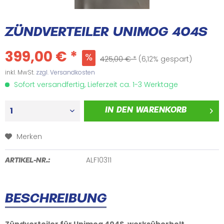
ZÜNDVERTEILER UNIMOG 404S
399,00 € *
425,00 € *
(6,12% gespart)
inkl. MwSt.
zzgl. Versandkosten
Sofort versandfertig, Lieferzeit ca. 1-3 Werktage
IN DEN
WARENKORB
Merken
ALF10311
ARTIKEL-NR.:
BESCHREIBUNG