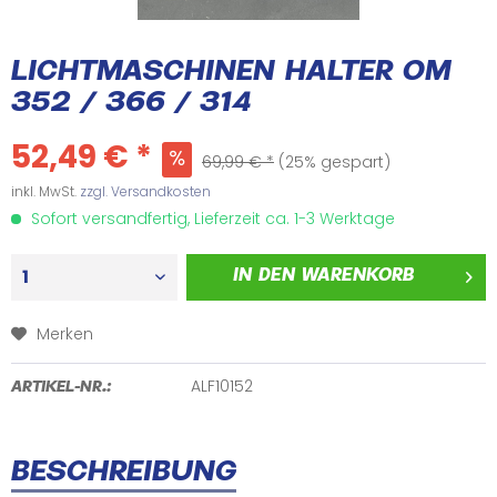
LICHTMASCHINEN HALTER OM
352 / 366 / 314
52,49 € *
69,99 € *
(25% gespart)
inkl. MwSt.
zzgl. Versandkosten
Sofort versandfertig, Lieferzeit ca. 1-3 Werktage
IN DEN
WARENKORB
Merken
ALF10152
ARTIKEL-NR.:
BESCHREIBUNG