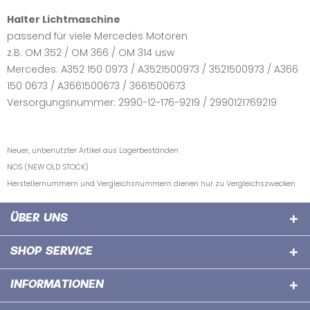
Halter Lichtmaschine
passend für viele Mercedes Motoren
z.B. OM 352 / OM 366 / OM 314 usw
Mercedes: A352 150 0973 / A3521500973 / 3521500973 / A366
150 0673 / A3661500673 / 3661500673
Versorgungsnummer: 2990-12-176-9219 / 2990121769219
Neuer, unbenutzter Artikel aus Lagerbeständen
NOS (NEW OLD STOCK)
Herstellernummern und Vergleichsnummern dienen nur zu Vergleichszwecken
ÜBER UNS
SHOP SERVICE
INFORMATIONEN