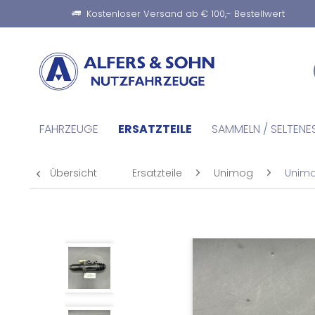
Kostenloser Versand ab € 100,- Bestellwert
FAHRZEUGE
ERSATZTEILE
SAMMELN / SELTENE
Übersicht
Ersatzteile
Unimog
Unimo