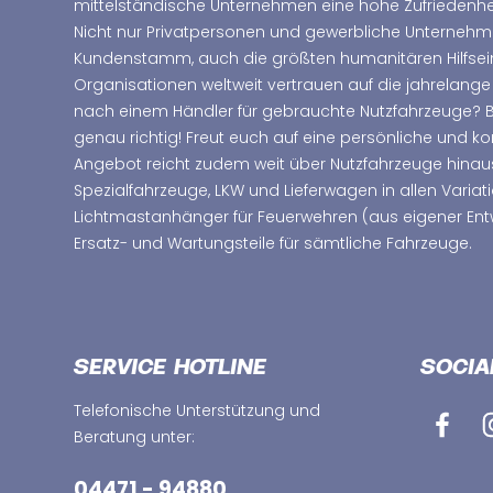
mittelständische Unternehmen eine hohe Zufriedenhei
Nicht nur Privatpersonen und gewerbliche Unterne
Kundenstamm, auch die größten humanitären Hilfsei
Organisationen weltweit vertrauen auf die jahrelange
nach einem Händler für gebrauchte Nutzfahrzeuge? Bei
genau richtig! Freut euch auf eine persönliche und 
Angebot reicht zudem weit über Nutzfahrzeuge hinau
Spezialfahrzeuge, LKW und Lieferwagen in allen Variat
Lichtmastanhänger für Feuerwehren (aus eigener Ent
Ersatz- und Wartungsteile für sämtliche Fahrzeuge.
SERVICE HOTLINE
SOCIA
Telefonische Unterstützung und
Beratung unter:
04471 - 94880