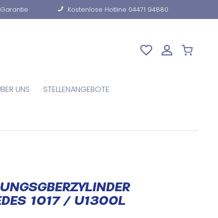
-Garantie
Kostenlose Hotline 04471 94880
ÜBER UNS
STELLENANGEBOTE
UNGSGBERZYLINDER
DES 1017 / U1300L