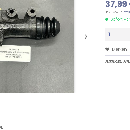
37,99 
inkl. MwSt.
zzg
Sofort ver
Merken
ARTIKEL-NR.
0L