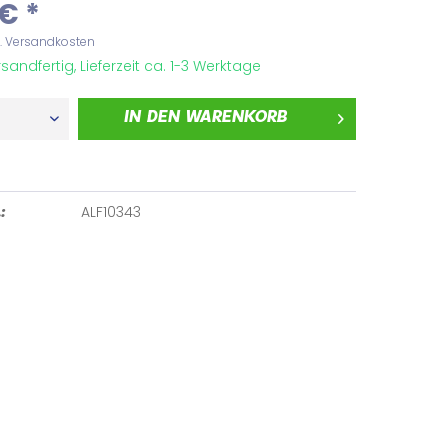
€ *
l. Versandkosten
sandfertig, Lieferzeit ca. 1-3 Werktage
IN DEN
WARENKORB
ALF10343
: