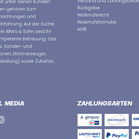
Versand und Zahlungsbed
t unter seinen Kunden.
Rückgabe
hmen gehören zum
Widerrufsrecht
nrichtungen und
Widerrufsformular
 Erfahrung. Auf der Suche
AGB
 Alfers & Sohn seid ihr
kompetente Betreuung. Das
s: Sonder- und
ionen, Stromerzeuger,
wicklung) sowie Zubehör,
L MEDIA
ZAHLUNGSARTEN