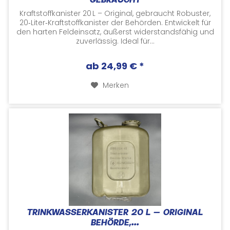
GEBRAUCHT
Kraftstoffkanister 20 L – Original, gebraucht Robuster,
20‑Liter‑Kraftstoffkanister der Behörden. Entwickelt für
den harten Feldeinsatz, äußerst widerstandsfähig und
zuverlässig. Ideal für...
ab 24,99 € *
Merken
TRINKWASSERKANISTER 20 L – ORIGINAL
BEHÖRDE,...