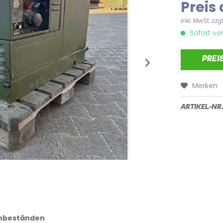
Preis
inkl. MwSt.
zzg
Sofort ver
PREI
Merken
ARTIKEL-NR.
nbeständen