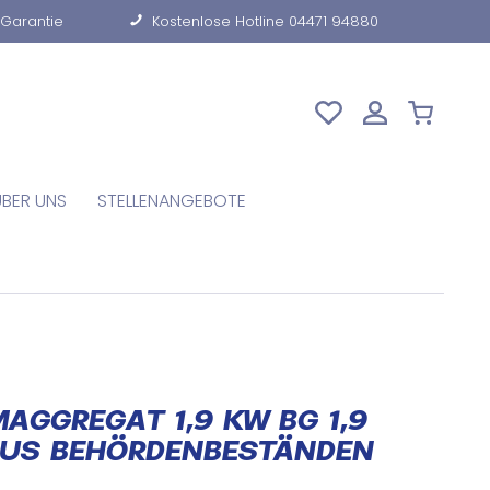
-Garantie
Kostenlose Hotline 04471 94880
ÜBER UNS
STELLENANGEBOTE
AGGREGAT 1,9 KW BG 1,9
AUS BEHÖRDENBESTÄNDEN