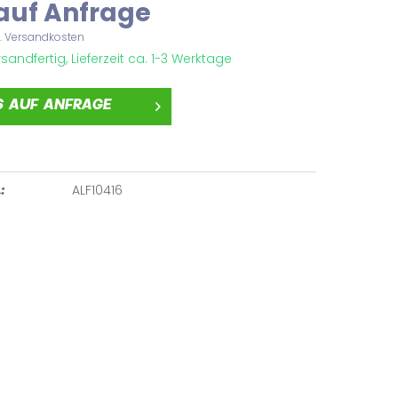
 auf Anfrage
l. Versandkosten
sandfertig, Lieferzeit ca. 1-3 Werktage
S AUF ANFRAGE
ALF10416
: