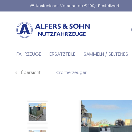
Kostenloser Versand ab € 100,- Bestellwert
FAHRZEUGE
ERSATZTEILE
SAMMELN / SELTENES
Übersicht
Stromerzeuger