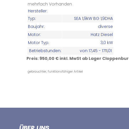
mehrfach Vorhanden
Hersteller:
Typ:
SEA 1,9kW BG 1,9DHA
Baujahr:
diverse
Motor:
Hatz Diesel
Motor Typ:
3,0 kW
Betriebstunden:
von 17,45 - 1711,01
Preis: 950,00 € inkl. MwSt ab Lager Cloppenbu
gebrauchter, funktionsfähiger Artikel
ÜBER UNS