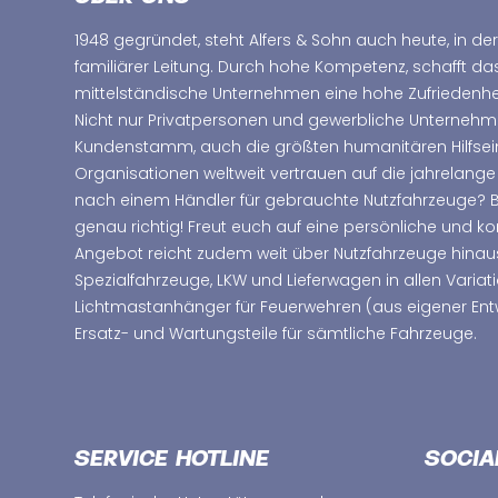
1948 gegründet, steht Alfers & Sohn auch heute, in der
familiärer Leitung. Durch hohe Kompetenz, schafft d
mittelständische Unternehmen eine hohe Zufriedenhei
Nicht nur Privatpersonen und gewerbliche Unterne
Kundenstamm, auch die größten humanitären Hilfsei
Organisationen weltweit vertrauen auf die jahrelange
nach einem Händler für gebrauchte Nutzfahrzeuge? Bei
genau richtig! Freut euch auf eine persönliche und 
Angebot reicht zudem weit über Nutzfahrzeuge hinau
Spezialfahrzeuge, LKW und Lieferwagen in allen Variat
Lichtmastanhänger für Feuerwehren (aus eigener Ent
Ersatz- und Wartungsteile für sämtliche Fahrzeuge.
SERVICE HOTLINE
SOCIA